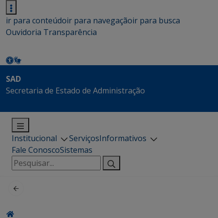
ir para conteúdo
ir para navegação
ir para busca
Ouvidoria
Transparência
SAD
Secretaria de Estado de Administração
Institucional
Serviços
Informativos
Fale Conosco
Sistemas
Pesquisar
por: