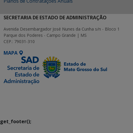
Planos de Contratações Anuais
SECRETARIA DE ESTADO DE ADMINISTRAÇÃO
Avenida Desembargador José Nunes da Cunha s/n - Bloco 1
Parque dos Poderes - Campo Grande | MS
CEP.: 79031-310
MAPA
SETDIG | Secretaria-
Executiva de
Transformação Digital
get_footer();