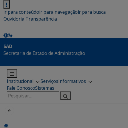
ir para conteúdo
ir para navegação
ir para busca
Ouvidoria
Transparência
SAD
Secretaria de Estado de Administração
Institucional
Serviços
Informativos
Fale Conosco
Sistemas
Pesquisar
por: