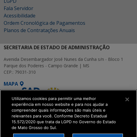
LGPD
Fala Servidor
Acessibilidade
Ordem Cronológica de Pagamentos
Planos de Contratações Anuais
SECRETARIA DE ESTADO DE ADMINISTRAÇÃO
Avenida Desembargador José Nunes da Cunha s/n - Bloco 1
Parque dos Poderes - Campo Grande | MS
CEP.: 79031-310
MAPA
Utilizamos cookies para permitir uma melhor
experiência em nosso website e para nos ajudar a
compreender quais informações são mais úteis e
relevantes para você. Conforme Decreto Estadual
15.572/2020 que trata da LGPD no Governo do Estado
SETDIG | Secretaria-
de Mato Grosso do Sul.
Executiva de