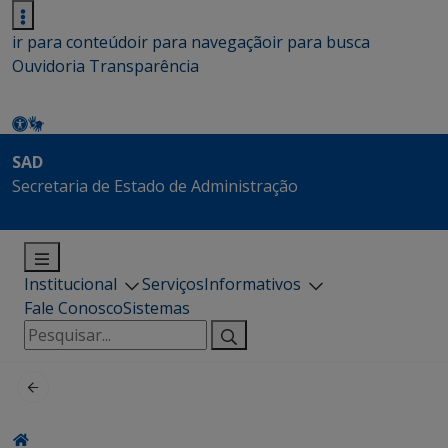
ir para conteúdo
ir para navegação
ir para busca
Ouvidoria
Transparência
SAD
Secretaria de Estado de Administração
Institucional
Serviços
Informativos
Fale Conosco
Sistemas
Pesquisar
por: