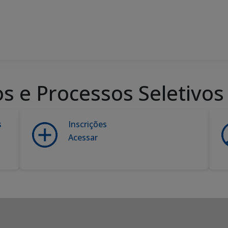
s e Processos Seletivos
s
Inscrições
Acessar