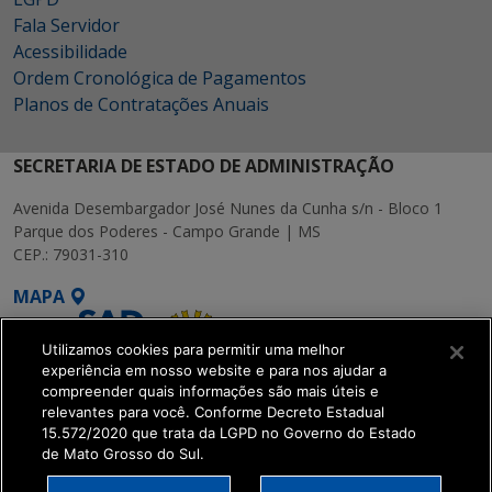
Fala Servidor
Acessibilidade
Ordem Cronológica de Pagamentos
Planos de Contratações Anuais
SECRETARIA DE ESTADO DE ADMINISTRAÇÃO
Avenida Desembargador José Nunes da Cunha s/n - Bloco 1
Parque dos Poderes - Campo Grande | MS
CEP.: 79031-310
MAPA
Utilizamos cookies para permitir uma melhor
experiência em nosso website e para nos ajudar a
compreender quais informações são mais úteis e
relevantes para você. Conforme Decreto Estadual
15.572/2020 que trata da LGPD no Governo do Estado
SETDIG | Secretaria-
de Mato Grosso do Sul.
Executiva de