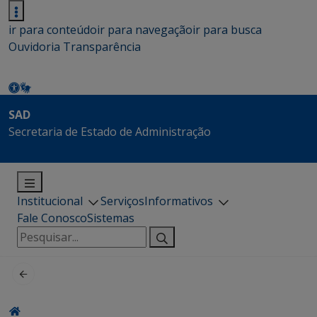
ir para conteúdo
ir para navegação
ir para busca
Ouvidoria
Transparência
SAD
Secretaria de Estado de Administração
Institucional
Serviços
Informativos
Fale Conosco
Sistemas
Pesquisar
por: