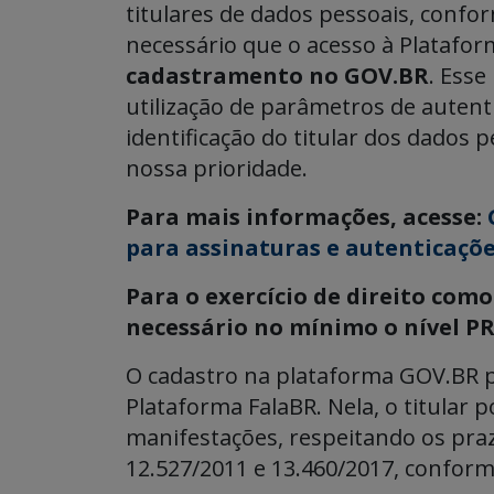
titulares de dados pessoais, confor
necessário que o acesso à Platafor
cadastramento no GOV.BR
. Ess
utilização de parâmetros de autent
identificação do titular dos dados
nossa prioridade.
Para mais informações, acesse:
para assinaturas e autenticaçõe
Para o exercício de direito como
necessário no mínimo o nível P
O cadastro na plataforma GOV.BR pe
Plataforma FalaBR. Nela, o titular p
manifestações, respeitando os praz
12.527/2011 e 13.460/2017, conforme