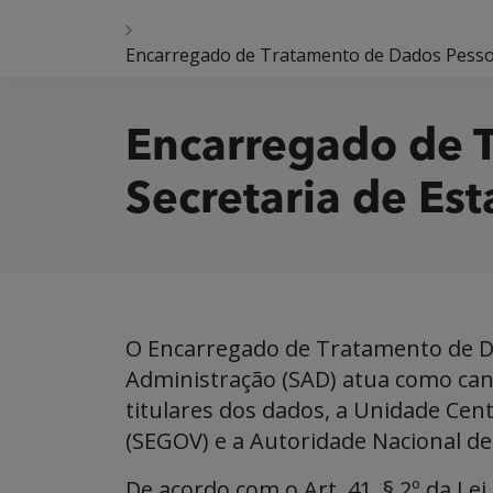
Encarregado de Tratamento de Dados Pessoa
Encarregado de 
Secretaria de Es
O Encarregado de Tratamento de Da
Administração (SAD) atua como can
titulares dos dados, a Unidade Cen
(SEGOV) e a Autoridade Nacional d
De acordo com o Art. 41, § 2º da Lei