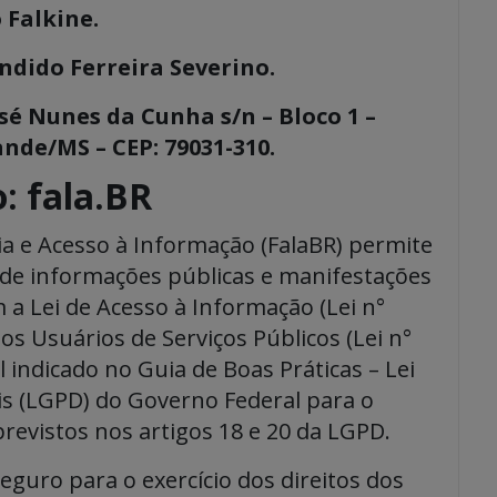
 Falkine.
ndido Ferreira Severino.
é Nunes da Cunha s/n – Bloco 1 –
nde/MS – CEP: 79031-310.
: fala.BR
a e Acesso à Informação (FalaBR) permite
 de informações públicas e manifestações
a Lei de Acesso à Informação (Lei n°
os Usuários de Serviços Públicos (Lei n°
l indicado no Guia de Boas Práticas – Lei
is (LGPD) do Governo Federal para o
 previstos nos artigos 18 e 20 da LGPD.
guro para o exercício dos direitos dos