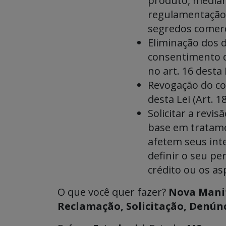
produto, median
regulamentação 
segredos comercia
Eliminação dos 
consentimento do
no art. 16 desta L
Revogação do co
desta Lei (Art. 18
Solicitar a rev
base em tratam
afetem seus inte
definir o seu pe
crédito ou os as
O que você quer fazer?
Nova Mani
Reclamação, Solicitação, Denúnci