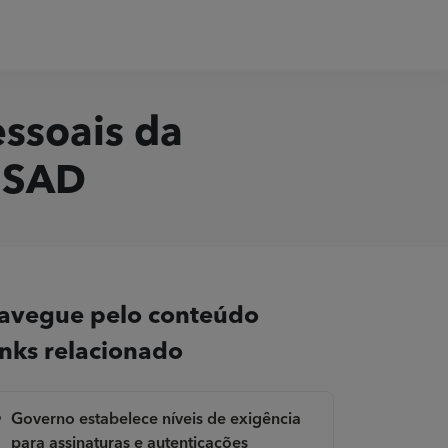
ssoais da
– SAD
avegue pelo conteúdo
inks relacionado
Governo estabelece níveis de exigência
para assinaturas e autenticações