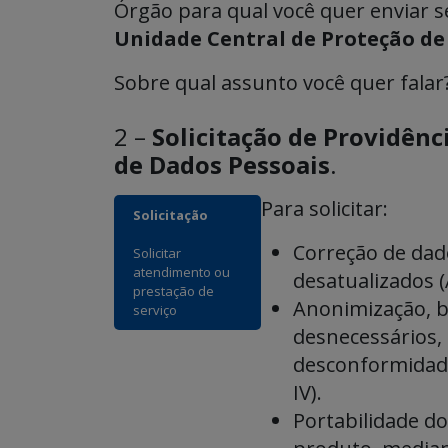
Órgão para qual você quer enviar s
Unidade Central de Proteção de
Sobre qual assunto você quer falar
2 –
Solicitação de Providên
de Dados Pessoais
.
Para solicitar:
Solicitação
Correção de dad
Solicitar
atendimento ou
desatualizados (Ar
prestação de
Anonimização, b
serviço
desnecessários,
desconformidade 
IV).
Portabilidade do