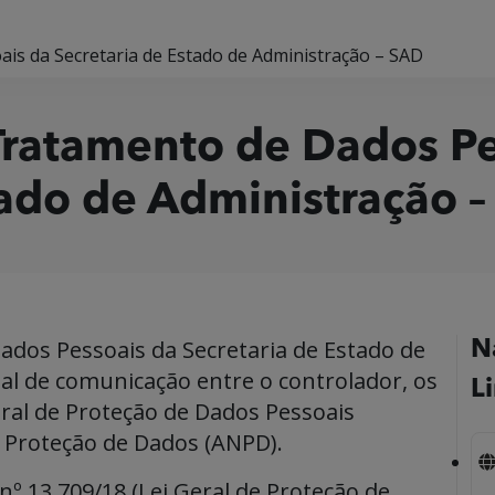
is da Secretaria de Estado de Administração – SAD
Tratamento de Dados Pe
tado de Administração 
dos Pessoais da Secretaria de Estado de
N
al de comunicação entre o controlador, os
L
tral de Proteção de Dados Pessoais
e Proteção de Dados (ANPD).
 nº 13.709/18 (Lei Geral de Proteção de