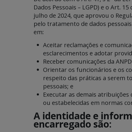
Dados Pessoais – LGPD) e o Art. 15
julho de 2024, que aprovou o Regu
pelo tratamento de dados pessoais
em:
Aceitar reclamações e comunicaç
esclarecimentos e adotar provid
Receber comunicações da ANPD 
Orientar os funcionários e os 
respeito das práticas a serem 
pessoais; e
Executar as demais atribuições
ou estabelecidas em normas c
A identidade e infor
encarregado são: