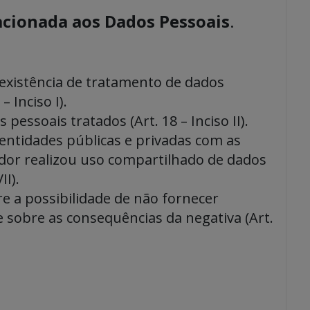
acionada aos Dados Pessoais
.
existência de tratamento de dados
– Inciso I).
pessoais tratados (Art. 18 – Inciso II).
entidades públicas e privadas com as
ador realizou uso compartilhado de dados
II).
e a possibilidade de não fornecer
 sobre as consequências da negativa (Art.