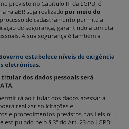
me previsto no Capítulo III da LGPD, é
ma FalaBR seja realizado
por meio do
e processo de cadastramento permite a
icação de segurança, garantindo a correta
 pessoais. A sua segurança é também a
Governo estabelece níveis de exigência
s eletrônicas
.
 titular dos dados pessoais será
RATA.
rmitirá ao titular dos dados acessar a
oderá realizar solicitações e
os e procedimentos previstos nas Leis nº
 estipulado pelo § 3º do Art. 23 da LGPD: