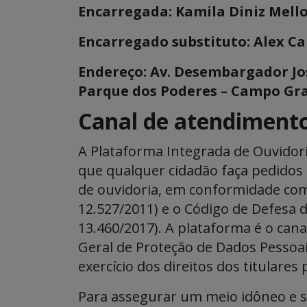
Encarregada: Kamila Diniz Mello
Encarregado substituto: Alex Ca
Endereço: Av. Desembargador Jos
Parque dos Poderes – Campo Gra
Canal de atendimento
A Plataforma Integrada de Ouvidori
que qualquer cidadão faça pedidos
de ouvidoria, em conformidade com 
12.527/2011) e o Código de Defesa d
13.460/2017). A plataforma é o cana
Geral de Proteção de Dados Pessoa
exercício dos direitos dos titulares
Para assegurar um meio idôneo e se