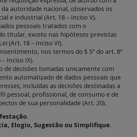
te requisição expressa, de acordo com a
da autoridade nacional, observados os
l e industrial (Art. 18 – Inciso V).
dados pessoais tratados com o
 titular, exceto nas hipóteses previstas
ei (Art. 18 – Inciso VI).
nsentimento, nos termos do § 5º do art. 8º
 – Inciso IX).
isão de decisões tomadas unicamente com
ento automatizado de dados pessoais que
resses, incluídas as decisões destinadas a
rfil pessoal, profissional, de consumo e de
pectos de sua personalidade (Art. 20).
festação
.
a, Elogio, Sugestão ou Simplifique.