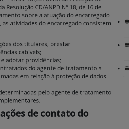
 da Resolução CD/ANPD Nº 18, de 16 de
lamento sobre a atuação do encarregado
, as atividades do encarregado consistem
ões dos titulares, prestar
ências cabíveis;
e adotar providências;
contratados do agente de tratamento a
tomadas em relação à proteção de dados
 determinadas pelo agente de tratamento
omplementares.
mações de contato do