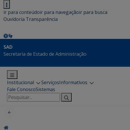
ir para conteúdo
ir para navegação
ir para busca
Ouvidoria
Transparência
SAD
Secretaria de Estado de Administração
Institucional
Serviços
Informativos
Fale Conosco
Sistemas
Pesquisar
por: