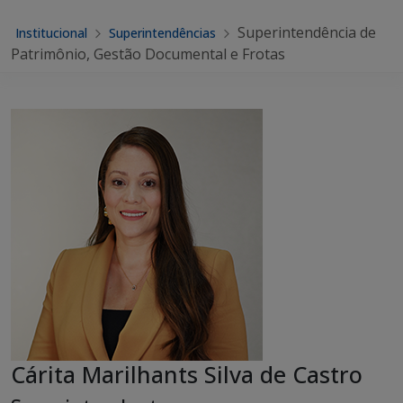
Superintendência de
Institucional
Superintendências
Patrimônio, Gestão Documental e Frotas
Cárita Marilhants Silva de Castro