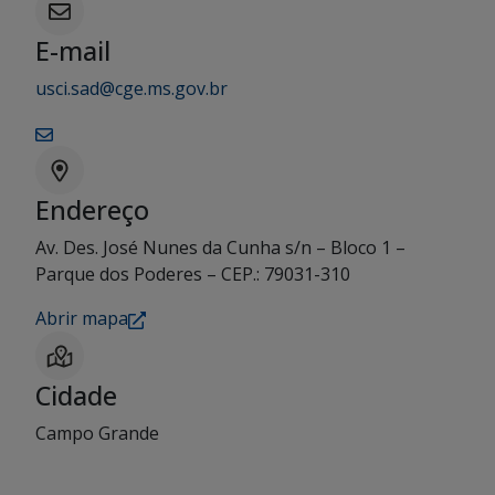
E-mail
usci.sad@cge.ms.gov.br
Endereço
Av. Des. José Nunes da Cunha s/n – Bloco 1 –
Parque dos Poderes – CEP.: 79031-310
Abrir mapa
Cidade
Campo Grande