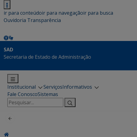
ir para conteúdo
ir para navegação
ir para busca
Ouvidoria
Transparência
SAD
Secretaria de Estado de Administração
Institucional
Serviços
Informativos
Fale Conosco
Sistemas
Pesquisar
por: