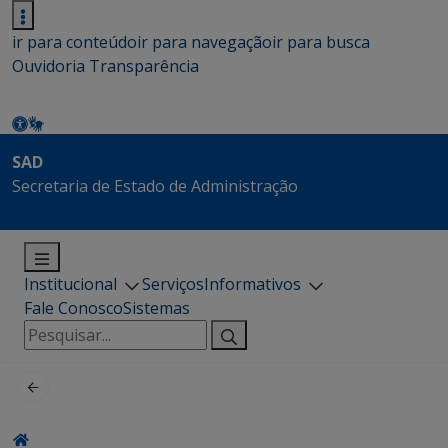
ir para conteúdo
ir para navegação
ir para busca
Ouvidoria
Transparência
SAD
Secretaria de Estado de Administração
Institucional
Serviços
Informativos
Fale Conosco
Sistemas
Pesquisar
por: