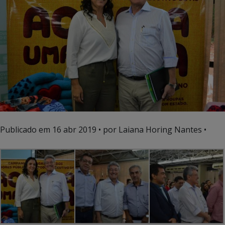
Publicado em
16 abr 2019
• por Laiana Horing Nantes •