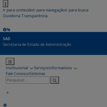
ir para conteúdo
ir para navegação
ir para busca
Ouvidoria
Transparência
SAD
Secretaria de Estado de Administração
Institucional
Serviços
Informativos
Fale Conosco
Sistemas
Pesquisar
por: