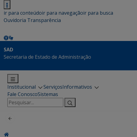
ir para conteúdo
ir para navegação
ir para busca
Ouvidoria
Transparência
SAD
Secretaria de Estado de Administração
Institucional
Serviços
Informativos
Fale Conosco
Sistemas
Pesquisar
por: