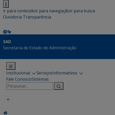
ir para conteúdo
ir para navegação
ir para busca
Ouvidoria
Transparência
SAD
Secretaria de Estado de Administração
Institucional
Serviços
Informativos
Fale Conosco
Sistemas
Pesquisar
por: