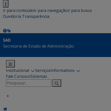
ir para conteúdo
ir para navegação
ir para busca
Ouvidoria
Transparência
SAD
Secretaria de Estado de Administração
Institucional
Serviços
Informativos
Fale Conosco
Sistemas
Pesquisar
por: