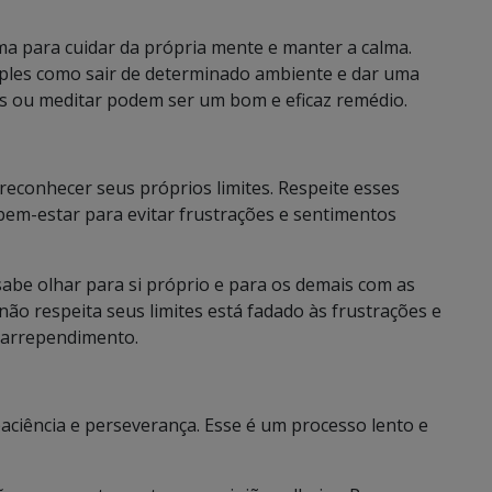
a para cuidar da própria mente e manter a calma.
mples como sair de determinado ambiente e dar uma
s ou meditar podem ser um bom e eficaz remédio.
econhecer seus próprios limites. Respeite esses
 bem-estar para evitar frustrações e sentimentos
abe olhar para si próprio e para os demais com as
não respeita seus limites está fadado às frustrações e
 arrependimento.
aciência e perseverança. Esse é um processo lento e