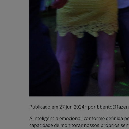
Publicado em
27 jun 2024
• por bbento@fazen
A inteligência emocional, conforme definida p
capacidade de monitorar nossos próprios sen