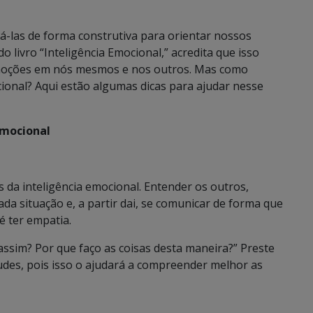
sá-las de forma construtiva para orientar nossos
 livro “Inteligência Emocional,” acredita que isso
emoções em nós mesmos e nos outros. Mas como
onal? Aqui estão algumas dicas para ajudar nesse
emocional
 da inteligência emocional. Entender os outros,
a situação e, a partir dai, se comunicar de forma que
 ter empatia.
assim? Por que faço as coisas desta maneira?” Preste
udes, pois isso o ajudará a compreender melhor as