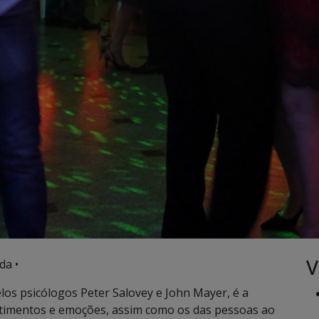
V
da •
elos psicólogos Peter Salovey e John Mayer, é a
timentos e emoções, assim como os das pessoas ao