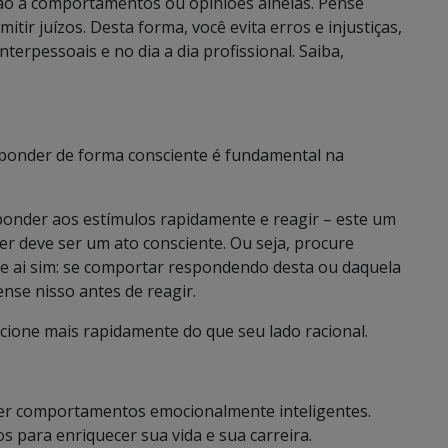
ção a comportamentos ou opiniões alheias. Pense
ir juízos. Desta forma, você evita erros e injustiças,
erpessoais e no dia a dia profissional. Saiba,
sponder de forma consciente é fundamental na
ponder aos estímulos rapidamente e reagir – este um
r deve ser um ato consciente. Ou seja, procure
e ai sim: se comportar respondendo desta ou daquela
ense nisso antes de reagir.
cione mais rapidamente do que seu lado racional.
lver comportamentos emocionalmente inteligentes.
para enriquecer sua vida e sua carreira.