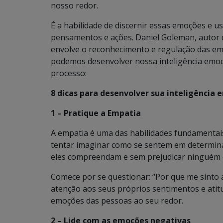
nosso redor.
É a habilidade de discernir essas emoções e u
pensamentos e ações. Daniel Goleman, autor do
envolve o reconhecimento e regulação das 
podemos desenvolver nossa inteligência emoci
processo:
8 dicas para desenvolver sua inteligência 
1 – Pratique a Empatia
A empatia é uma das habilidades fundamentais
tentar imaginar como se sentem em determinad
eles compreendam e sem prejudicar ninguém é
Comece por se questionar: “Por que me sinto 
atenção aos seus próprios sentimentos e atit
emoções das pessoas ao seu redor.
2 – Lide com as emoções negativas