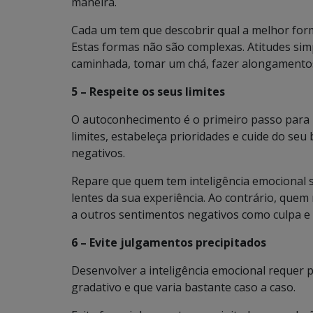
maneira.
Cada um tem que descobrir qual a melhor form
Estas formas não são complexas. Atitudes si
caminhada, tomar um chá, fazer alongamento
5 – Respeite os seus limites
O autoconhecimento é o primeiro passo para r
limites, estabeleça prioridades e cuide do seu
negativos.
Repare que quem tem inteligência emocional s
lentes da sua experiência. Ao contrário, quem 
a outros sentimentos negativos como culpa e
6 – Evite julgamentos precipitados
Desenvolver a inteligência emocional requer p
gradativo e que varia bastante caso a caso.