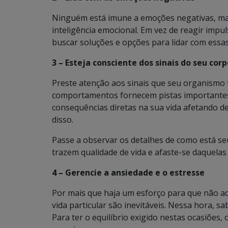
Ninguém está imune a emoções negativas, mas
inteligência emocional. Em vez de reagir imp
buscar soluções e opções para lidar com essas
3 – Esteja consciente dos sinais do seu cor
Preste atenção aos sinais que seu organismo 
comportamentos fornecem pistas importantes
consequências diretas na sua vida afetando de 
disso.
Passe a observar os detalhes de como está seu
trazem qualidade de vida e afaste-se daquela
4 – Gerencie a ansiedade e o estresse
Por mais que haja um esforço para que não ac
vida particular são inevitáveis. Nessa hora, s
Para ter o equilíbrio exigido nestas ocasiões,