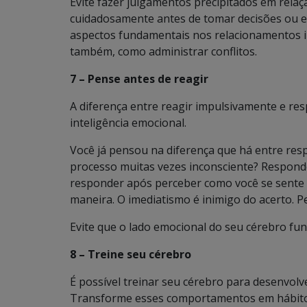
Evite fazer julgamentos precipitados em rela
cuidadosamente antes de tomar decisões ou emit
aspectos fundamentais nos relacionamentos int
também, como administrar conflitos.
7 – Pense antes de reagir
A diferença entre reagir impulsivamente e re
inteligência emocional.
Você já pensou na diferença que há entre res
processo muitas vezes inconsciente? Responde
responder após perceber como você se sente 
maneira. O imediatismo é inimigo do acerto. P
Evite que o lado emocional do seu cérebro fun
8 – Treine seu cérebro
É possível treinar seu cérebro para desenvo
Transforme esses comportamentos em hábitos 