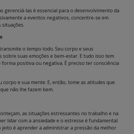
 gerenciá-las é essencial para o desenvolvimento da
ulsivamente a eventos negativos, concentre-se em
 situações.
po
transmite o tempo todo. Seu corpo e seus
 sobre suas emoções e bem-estar. E tudo isso tem
forma positiva ou negativa. É preciso ter consciência
 corpo e sua mente. E, então, tome as atitudes que
s que não lhe fazem bem.
onteçam, as situações estressantes no trabalho e na
aber lidar com a ansiedade e o estresse é fundamental.
 o jeito é aprender a administrar a pressão da melhor