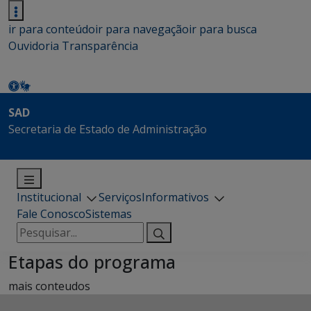
ir para conteúdo
ir para navegação
ir para busca
Ouvidoria
Transparência
SAD
Secretaria de Estado de Administração
Institucional
Serviços
Informativos
Fale Conosco
Sistemas
Pesquisar
por:
Etapas do programa
mais conteudos