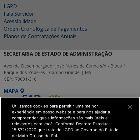
LGPD
Fala Servidor
Acessibilidade
Ordem Cronológica de Pagamentos
Planos de Contratações Anuais
SECRETARIA DE ESTADO DE ADMINISTRAÇÃO
Avenida Desembargador José Nunes da Cunha s/n - Bloco 1
Parque dos Poderes - Campo Grande | MS
CEP.: 79031-310
MAPA
Utilizamos cookies para permitir uma melhor
experiência em nosso website e para nos ajudar a
compreender quais informações são mais úteis e
relevantes para você. Conforme Decreto Estadual
15.572/2020 que trata da LGPD no Governo do Estado
SETDIG | Secretaria-
de Mato Grosso do Sul.
Executiva de