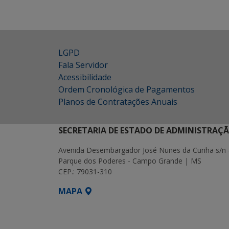
LGPD
Fala Servidor
Acessibilidade
Ordem Cronológica de Pagamentos
Planos de Contratações Anuais
SECRETARIA DE ESTADO DE ADMINISTRAÇ
Avenida Desembargador José Nunes da Cunha s/n 
Parque dos Poderes - Campo Grande | MS
CEP.: 79031-310
MAPA
SETDIG | Secretaria-Executiva de Transf