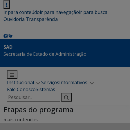
ir para conteúdo
ir para navegação
ir para busca
Ouvidoria
Transparência
SAD
Secretaria de Estado de Administração
Institucional
Serviços
Informativos
Fale Conosco
Sistemas
Pesquisar
por:
Etapas do programa
mais conteudos