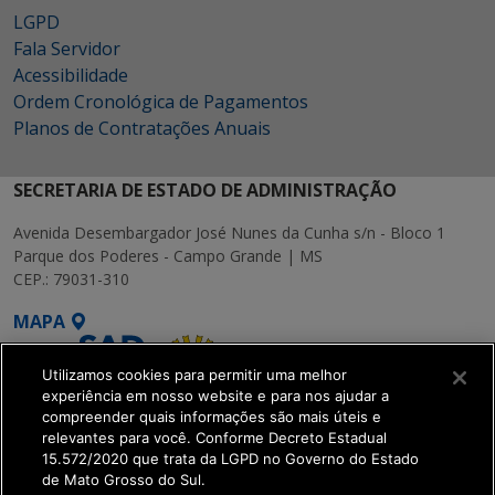
LGPD
Fala Servidor
Acessibilidade
Ordem Cronológica de Pagamentos
Planos de Contratações Anuais
SECRETARIA DE ESTADO DE ADMINISTRAÇÃO
Avenida Desembargador José Nunes da Cunha s/n - Bloco 1
Parque dos Poderes - Campo Grande | MS
CEP.: 79031-310
MAPA
Utilizamos cookies para permitir uma melhor
experiência em nosso website e para nos ajudar a
compreender quais informações são mais úteis e
relevantes para você. Conforme Decreto Estadual
15.572/2020 que trata da LGPD no Governo do Estado
SETDIG | Secretaria-
de Mato Grosso do Sul.
Executiva de