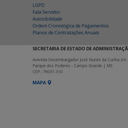
LGPD
Fala Servidor
Acessibilidade
Ordem Cronológica de Pagamentos
Planos de Contratações Anuais
SECRETARIA DE ESTADO DE ADMINISTRAÇ
Avenida Desembargador José Nunes da Cunha s/n 
Parque dos Poderes - Campo Grande | MS
CEP.: 79031-310
MAPA
SETDIG | Secretaria-Executiva de Transf