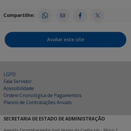
Compartilhe:
Avaliar este site
LGPD
Fala Servidor
Acessibilidade
Ordem Cronológica de Pagamentos
Planos de Contratações Anuais
SECRETARIA DE ESTADO DE ADMINISTRAÇÃO
Avenida Desembargador José Nunes da Cunha s/n - Bloco 1