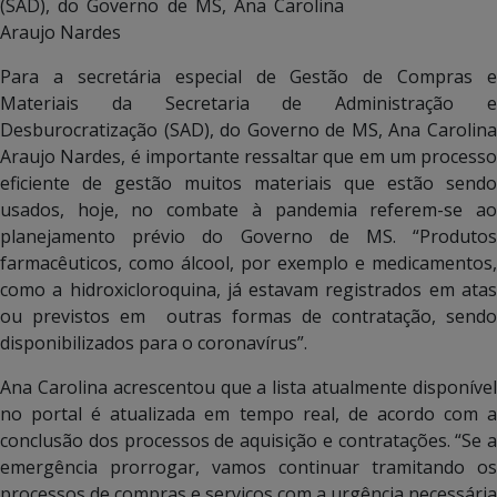
(SAD), do Governo de MS, Ana Carolina
Araujo Nardes
Para a secretária especial de Gestão de Compras e
Materiais da Secretaria de Administração e
Desburocratização (SAD), do Governo de MS, Ana Carolina
Araujo Nardes, é importante ressaltar que em um processo
eficiente de gestão muitos materiais que estão sendo
usados, hoje, no combate à pandemia referem-se ao
planejamento prévio do Governo de MS. “Produtos
farmacêuticos, como álcool, por exemplo e medicamentos,
como a hidroxicloroquina, já estavam registrados em atas
ou previstos em outras formas de contratação, sendo
disponibilizados para o coronavírus”.
Ana Carolina acrescentou que a lista atualmente disponível
no portal é atualizada em tempo real, de acordo com a
conclusão dos processos de aquisição e contratações. “Se a
emergência prorrogar, vamos continuar tramitando os
processos de compras e serviços com a urgência necessária