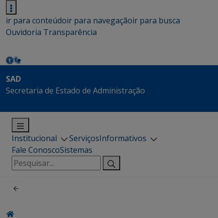
ir para conteúdo
ir para navegação
ir para busca
Ouvidoria
Transparência
SAD
Secretaria de Estado de Administração
Institucional
Serviços
Informativos
Fale Conosco
Sistemas
Pesquisar
por: