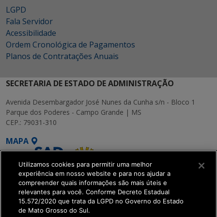
LGPD
Fala Servidor
Acessibilidade
Ordem Cronológica de Pagamentos
Planos de Contratações Anuais
SECRETARIA DE ESTADO DE ADMINISTRAÇÃO
Avenida Desembargador José Nunes da Cunha s/n - Bloco 1
Parque dos Poderes - Campo Grande | MS
CEP.: 79031-310
MAPA
Utilizamos cookies para permitir uma melhor
experiência em nosso website e para nos ajudar a
compreender quais informações são mais úteis e
relevantes para você. Conforme Decreto Estadual
15.572/2020 que trata da LGPD no Governo do Estado
SETDIG | Secretaria-
de Mato Grosso do Sul.
Executiva de