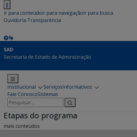
ir para conteúdo
ir para navegação
ir para busca
Ouvidoria
Transparência
SAD
Secretaria de Estado de Administração
Institucional
Serviços
Informativos
Fale Conosco
Sistemas
Pesquisar
por:
Etapas do programa
mais conteudos