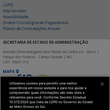
LGPD
Fala Servidor
Acessibilidade
Ordem Cronológica de Pagamentos
Planos de Contratações Anuais
SECRETARIA DE ESTADO DE ADMINISTRAÇÃO
Avenida Desembargador José Nunes da Cunha s/n - Bloco 1
Parque dos Poderes - Campo Grande | MS
CEP.: 79031-310
MAPA
Utilizamos cookies para permitir uma melhor
experiência em nosso website e para nos ajudar a
compreender quais informações são mais úteis e
relevantes para você. Conforme Decreto Estadual
15.572/2020 que trata da LGPD no Governo do Estado
SETDIG | Secretaria-
de Mato Grosso do Sul.
Executiva de