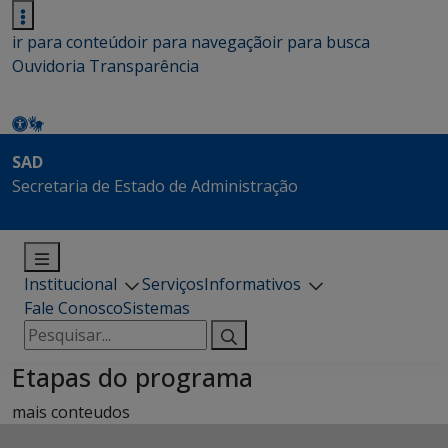
ir para conteúdo
ir para navegação
ir para busca
Ouvidoria
Transparência
SAD
Secretaria de Estado de Administração
Institucional
Serviços
Informativos
Fale Conosco
Sistemas
Pesquisar
por:
Etapas do programa
mais conteudos