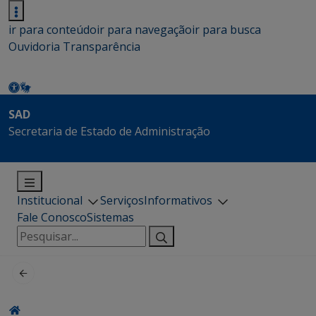
ir para conteúdo
ir para navegação
ir para busca
Ouvidoria
Transparência
SAD
Secretaria de Estado de Administração
Institucional
Serviços
Informativos
Fale Conosco
Sistemas
Pesquisar
por: