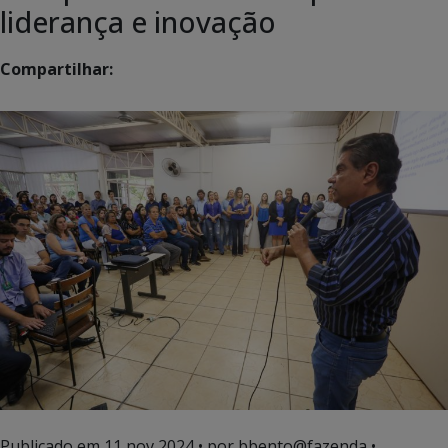
liderança e inovação
Compartilhar:
Publicado em
11 nov 2024
• por bbento@fazenda •