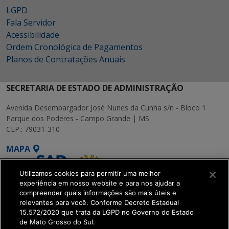
LGPD
Fala Servidor
Acessibilidade
Ordem Cronológica de Pagamentos
Planos de Contratações Anuais
SECRETARIA DE ESTADO DE ADMINISTRAÇÃO
Avenida Desembargador José Nunes da Cunha s/n - Bloco 1
Parque dos Poderes - Campo Grande | MS
CEP.: 79031-310
MAPA
Utilizamos cookies para permitir uma melhor
experiência em nosso website e para nos ajudar a
compreender quais informações são mais úteis e
relevantes para você. Conforme Decreto Estadual
15.572/2020 que trata da LGPD no Governo do Estado
SETDIG | Secretaria-
de Mato Grosso do Sul.
Executiva de