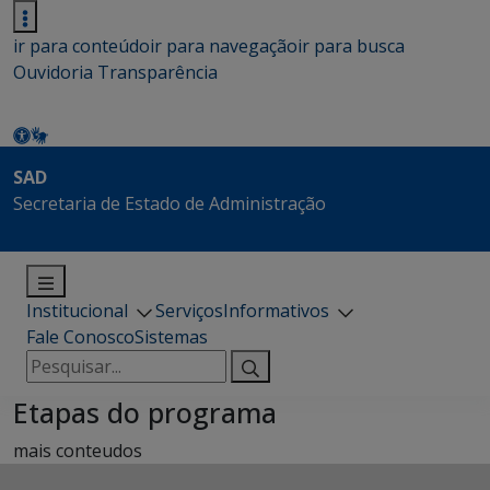
ir para conteúdo
ir para navegação
ir para busca
Ouvidoria
Transparência
SAD
Secretaria de Estado de Administração
Institucional
Serviços
Informativos
Fale Conosco
Sistemas
Pesquisar
por:
Etapas do programa
mais conteudos