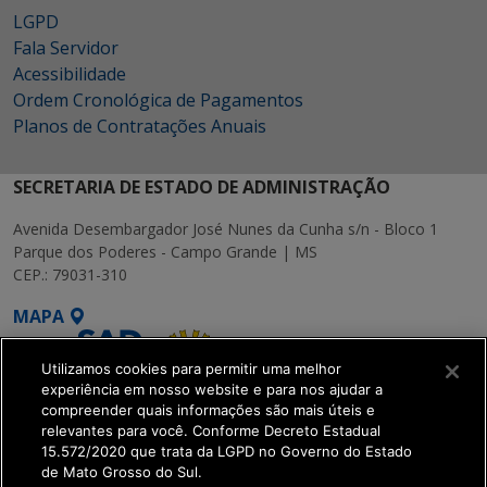
LGPD
Fala Servidor
Acessibilidade
Ordem Cronológica de Pagamentos
Planos de Contratações Anuais
SECRETARIA DE ESTADO DE ADMINISTRAÇÃO
Avenida Desembargador José Nunes da Cunha s/n - Bloco 1
Parque dos Poderes - Campo Grande | MS
CEP.: 79031-310
MAPA
Utilizamos cookies para permitir uma melhor
experiência em nosso website e para nos ajudar a
compreender quais informações são mais úteis e
relevantes para você. Conforme Decreto Estadual
15.572/2020 que trata da LGPD no Governo do Estado
SETDIG | Secretaria-
de Mato Grosso do Sul.
Executiva de