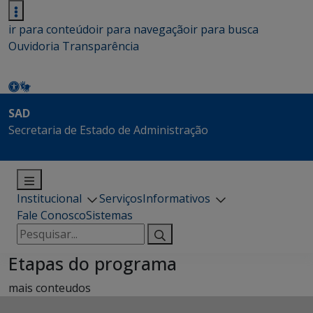
ir para conteúdo
ir para navegação
ir para busca
Ouvidoria
Transparência
SAD
Secretaria de Estado de Administração
Institucional
Serviços
Informativos
Fale Conosco
Sistemas
Pesquisar
por:
Etapas do programa
mais conteudos