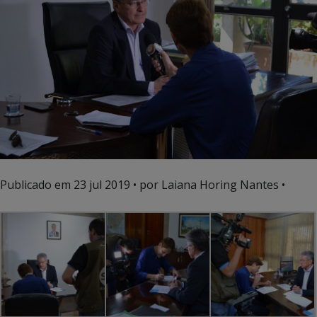
Publicado em
23 jul 2019
• por Laiana Horing Nantes •