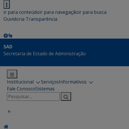
ir para conteúdo
ir para navegação
ir para busca
Ouvidoria
Transparência
SAD
Secretaria de Estado de Administração
Institucional
Serviços
Informativos
Fale Conosco
Sistemas
Pesquisar
por: