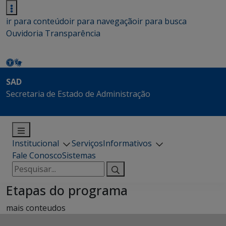
ir para conteúdo
ir para navegação
ir para busca
Ouvidoria
Transparência
SAD
Secretaria de Estado de Administração
Institucional
Serviços
Informativos
Fale Conosco
Sistemas
Pesquisar
por:
Etapas do programa
mais conteudos