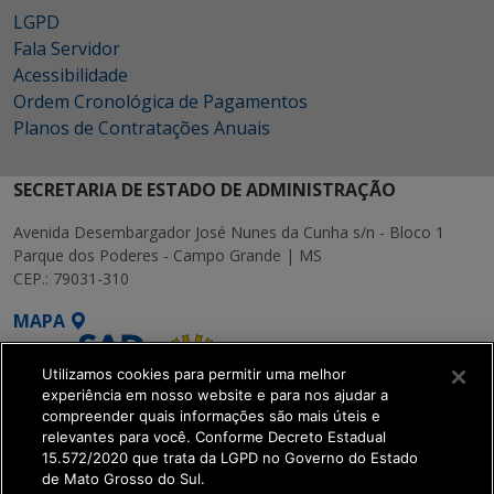
LGPD
Fala Servidor
Acessibilidade
Ordem Cronológica de Pagamentos
Planos de Contratações Anuais
SECRETARIA DE ESTADO DE ADMINISTRAÇÃO
Avenida Desembargador José Nunes da Cunha s/n - Bloco 1
Parque dos Poderes - Campo Grande | MS
CEP.: 79031-310
MAPA
Utilizamos cookies para permitir uma melhor
experiência em nosso website e para nos ajudar a
compreender quais informações são mais úteis e
relevantes para você. Conforme Decreto Estadual
15.572/2020 que trata da LGPD no Governo do Estado
SETDIG | Secretaria-
de Mato Grosso do Sul.
Executiva de