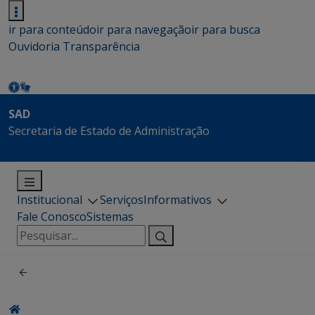
ir para conteúdo
ir para navegação
ir para busca
Ouvidoria
Transparência
SAD
Secretaria de Estado de Administração
Institucional
Serviços
Informativos
Fale Conosco
Sistemas
Pesquisar
por: