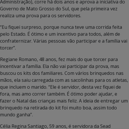
Administração), corre há dois anos e aprova a iniciativa do
Governo de Mato Grosso do Sul, que pela primeira vez
realiza uma prova para os servidores.
“Eu fiquei surpreso, porque nunca teve uma corrida feita
pelo Estado. É ótimo e um incentivo para todos, além de
confraternizar. Várias pessoas vão participar e a família vai
torcer”.
Regiane Romano, 48 anos, fez mais do que torcer para
incentivar a família. Ela não vai participar da prova, mas
buscou os kits dos familiares. Com vários brinquedos nas
mãos, ela saiu carregada com as sacolinhas para os atletas,
que incluem o marido. “Ele é servidor, desta vez fiquei de
fora, mas amo correr também. É ótimo poder ajudar, e
fazer o Natal das crianças mais feliz. A ideia de entregar um
brinquedo na retirada do kit foi muito boa, assim todo
mundo ganha”.
Célia Regina Santiago, 59 anos, é servidora da Sead