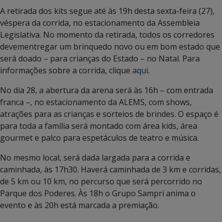
A retirada dos kits segue até às 19h desta sexta-feira (27),
véspera da corrida, no estacionamento da Assembleia
Legislativa. No momento da retirada, todos os corredores
devementregar um brinquedo novo ou em bom estado que
será doado – para crianças do Estado – no Natal. Para
informações sobre a corrida, clique
aqui
.
No dia 28, a abertura da arena será às 16h – com entrada
franca –, no estacionamento da ALEMS, com shows,
atrações para as crianças e sorteios de brindes. O espaço é
para toda a família será montado com área kids, área
gourmet e palco para espetáculos de teatro e música.
No mesmo local, será dada largada para a corrida e
caminhada, às 17h30. Haverá caminhada de 3 km e corridas,
de 5 km ou 10 km, no percurso que será percorrido no
Parque dos Poderes. Às 18h o Grupo Sampri anima o
evento e às 20h está marcada a premiação.