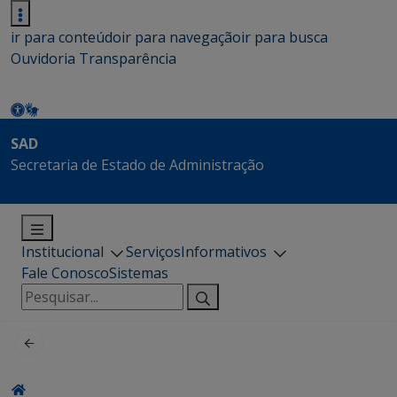
ir para conteúdo
ir para navegação
ir para busca
Ouvidoria
Transparência
SAD
Secretaria de Estado de Administração
Institucional
Serviços
Informativos
Fale Conosco
Sistemas
Pesquisar
por: