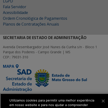
LGPD
Fala Servidor
Acessibilidade
Ordem Cronológica de Pagamentos
Planos de Contratações Anuais
SECRETARIA DE ESTADO DE ADMINISTRAÇÃO
Avenida Desembargador José Nunes da Cunha s/n - Bloco 1
Parque dos Poderes - Campo Grande | MS
CEP.: 79031-310
MAPA
SETDIG | Secretaria-
Utilizamos cookies para permitir uma melhor experiência
Executiva de
em nosso website e para nos ajudar a compreender