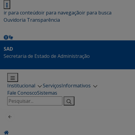
ir para conteúdo
ir para navegação
ir para busca
Ouvidoria
Transparência
SAD
Secretaria de Estado de Administração
Institucional
Serviços
Informativos
Fale Conosco
Sistemas
Pesquisar
por: