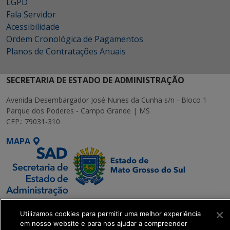
LGPD
Fala Servidor
Acessibilidade
Ordem Cronológica de Pagamentos
Planos de Contratações Anuais
SECRETARIA DE ESTADO DE ADMINISTRAÇÃO
Avenida Desembargador José Nunes da Cunha s/n - Bloco 1
Parque dos Poderes - Campo Grande | MS
CEP.: 79031-310
MAPA
SETDIG | Secretaria-
Utilizamos cookies para permitir uma melhor experiência
Executiva de
em nosso website e para nos ajudar a compreender