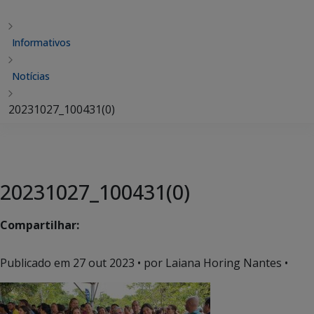
Informativos
Notícias
20231027_100431(0)
20231027_100431(0)
Compartilhar:
Publicado em
27 out 2023
• por Laiana Horing Nantes •