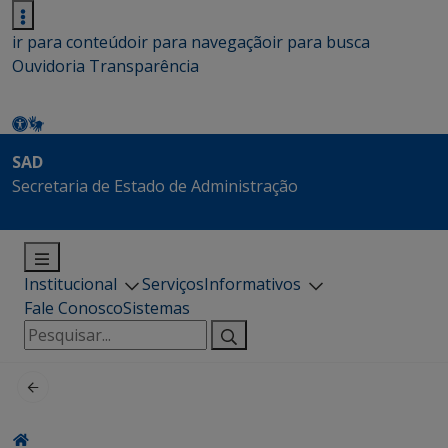
ir para conteúdo
ir para navegação
ir para busca
Ouvidoria
Transparência
SAD
Secretaria de Estado de Administração
Institucional
Serviços
Informativos
Fale Conosco
Sistemas
Pesquisar
por: