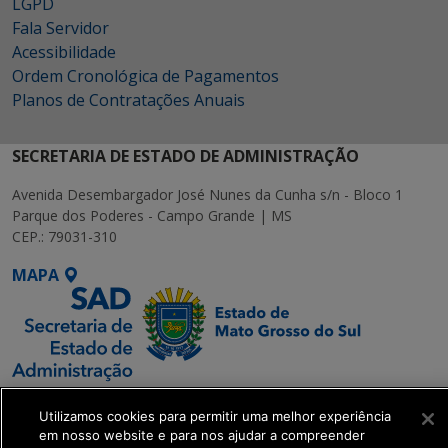
LGPD
Fala Servidor
Acessibilidade
Ordem Cronológica de Pagamentos
Planos de Contratações Anuais
SECRETARIA DE ESTADO DE ADMINISTRAÇÃO
Avenida Desembargador José Nunes da Cunha s/n - Bloco 1
Parque dos Poderes - Campo Grande | MS
CEP.: 79031-310
MAPA
SETDIG | Secretaria-
Utilizamos cookies para permitir uma melhor experiência
Executiva de
em nosso website e para nos ajudar a compreender