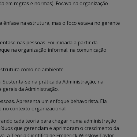
da em regras e normas). Focava na organização
ênfase na estrutura, mas o foco estava no gerente
nfase nas pessoas. Foi iniciada a partir da
oque na organização informal, na comunicação,
strutura como no ambiente.
 Sustenta-se na prática da Administração, na
e gerais da Administração.
ssoas. Apresenta um enfoque behavorista. Ela
 no contexto organizacional.
ando cada teoria para chegar numa administração
ivíduos que gerenciam e aprimoram o crescimento da
va, a Teoria Científica de Frederick Winslow Taylor