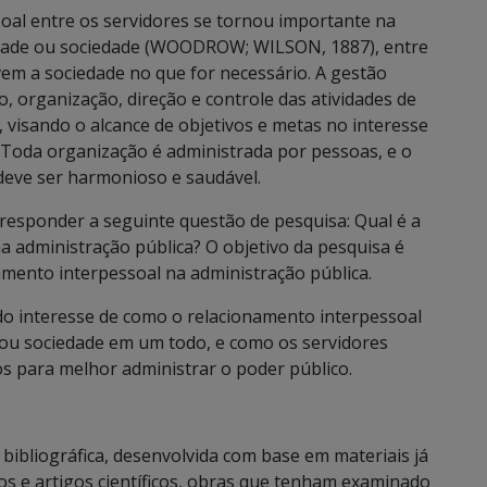
oal entre os servidores se tornou importante na
idade ou sociedade (WOODROW; WILSON, 1887), entre
em a sociedade no que for necessário. A gestão
, organização, direção e controle das atividades de
visando o alcance de objetivos e metas no interesse
Toda organização é administrada por pessoas, e o
deve ser harmonioso e saudável.
 responder a seguinte questão de pesquisa: Qual é a
a administração pública? O objetivo da pesquisa é
namento interpessoal na administração pública.
 do interesse de como o relacionamento interpessoal
ou sociedade em um todo, e como os servidores
s para melhor administrar o poder público.
bibliográfica, desenvolvida com base em materiais já
ros e artigos científicos, obras que tenham examinado