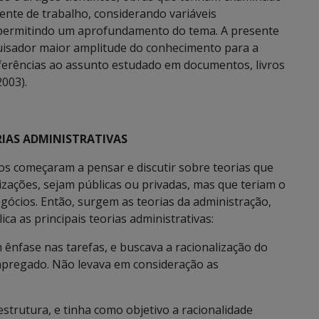
iente de trabalho, considerando variáveis
, permitindo um aprofundamento do tema. A presente
quisador maior amplitude do conhecimento para a
ferências ao assunto estudado em documentos, livros
003).
RIAS ADMINISTRATIVAS
dos começaram a pensar e discutir sobre teorias que
izações, sejam públicas ou privadas, mas que teriam o
gócios. Então, surgem as teorias da administração,
ica as principais teorias administrativas:
ênfase nas tarefas, e buscava a racionalização do
empregado. Não levava em consideração as
trutura, e tinha como objetivo a racionalidade