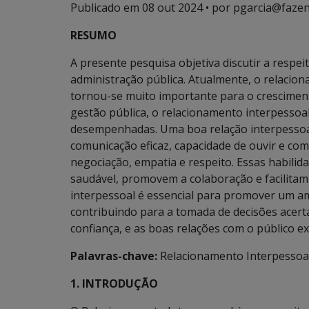
Publicado em
08 out 2024
• por pgarcia@fazen
RESUMO
A presente pesquisa objetiva discutir a respe
administração pública. Atualmente, o relacio
tornou-se muito importante para o cresciment
gestão pública, o relacionamento interpessoal 
desempenhadas. Uma boa relação interpessoa
comunicação eficaz, capacidade de ouvir e com
negociação, empatia e respeito. Essas habili
saudável, promovem a colaboração e facilitam 
interpessoal é essencial para promover um amb
contribuindo para a tomada de decisões acerta
confiança, e as boas relações com o público ex
Palavras-chave:
Relacionamento Interpessoal.
1. INTRODUÇÃO