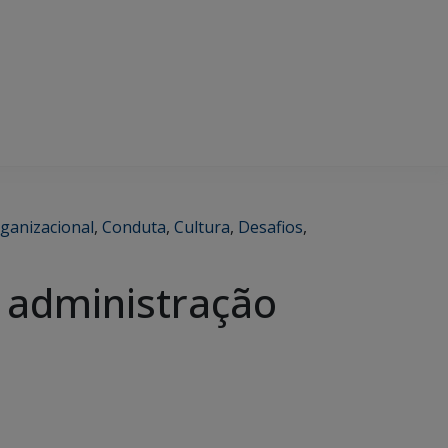
rganizacional
,
Conduta
,
Cultura
,
Desafios
,
 administração