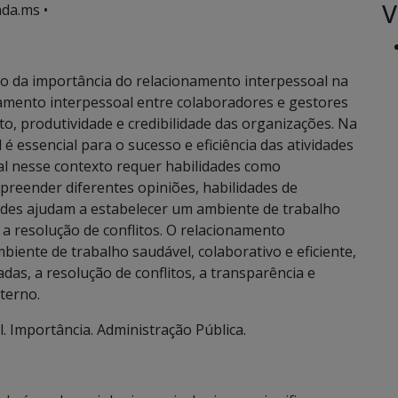
V
da.ms •
ito da importância do relacionamento interpessoal na
namento interpessoal entre colaboradores e gestores
o, produtividade e credibilidade das organizações. Na
é essencial para o sucesso e eficiência das atividades
l nesse contexto requer habilidades como
preender diferentes opiniões, habilidades de
dades ajudam a estabelecer um ambiente de trabalho
a resolução de conflitos. O relacionamento
iente de trabalho saudável, colaborativo e eficiente,
das, a resolução de conflitos, a transparência e
terno.
 Importância. Administração Pública.