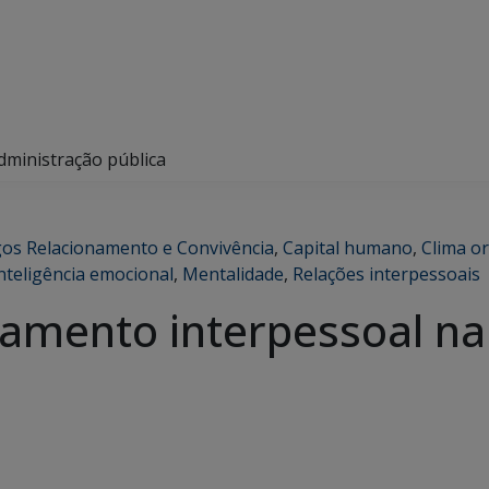
dministração pública
gos Relacionamento e Convivência
,
Capital humano
,
Clima o
nteligência emocional
,
Mentalidade
,
Relações interpessoais
amento interpessoal na