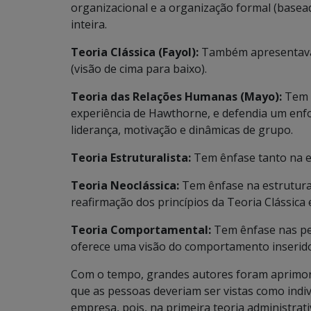
organizacional e a organização formal (basea
inteira.
Teoria Clássica (Fayol):
Também apresentava 
(visão de cima para baixo).
Teoria das Relações Humanas (Mayo):
Tem ê
experiência de Hawthorne, e defendia um enf
liderança, motivação e dinâmicas de grupo.
Teoria Estruturalista:
Tem ênfase tanto na e
Teoria Neoclássica:
Tem ênfase na estrutura.
reafirmação dos princípios da Teoria Clássica 
Teoria Comportamental:
Tem ênfase nas pe
oferece uma visão do comportamento inserido
Com o tempo, grandes autores foram aprimor
que as pessoas deveriam ser vistas como ind
empresa, pois, na primeira teoria administrati