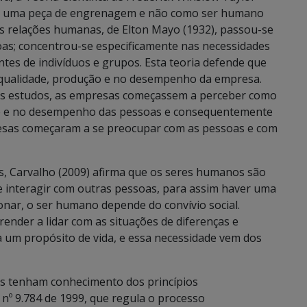
mo uma peça de engrenagem e não como ser humano
as relações humanas, de Elton Mayo (1932), passou-se
soas; concentrou-se especificamente nas necessidades
tes de indivíduos e grupos. Esta teoria defende que
 qualidade, produção e no desempenho da empresa.
eus estudos, as empresas começassem a perceber como
de e no desempenho das pessoas e consequentemente
presas começaram a se preocupar com as pessoas e com
s, Carvalho (2009) afirma que os seres humanos são
 e interagir com outras pessoas, para assim haver uma
ionar, o ser humano depende do convívio social.
ender a lidar com as situações de diferenças e
a um propósito de vida, e essa necessidade vem dos
es tenham conhecimento dos princípios
i nº 9.784 de 1999, que regula o processo