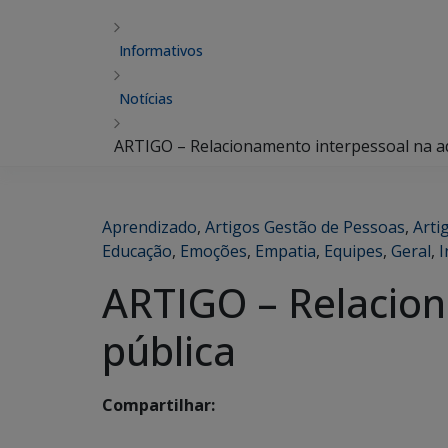
Informativos
Notícias
ARTIGO – Relacionamento interpessoal na a
Aprendizado
,
Artigos Gestão de Pessoas
,
Arti
Educação
,
Emoções
,
Empatia
,
Equipes
,
Geral
,
I
ARTIGO – Relacion
pública
Compartilhar: