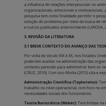
a influência de relações interpessoais no amb
organizacionais, emocionais e motivacionais
pesquisa tem como finalidade permitir o pes
solução do problema por meio da busca de re
e outros publicados anteriormente (LAROSA, 2
3. REVISÃO DA LITERATURA
3.1 BREVE CONTEXTO DO AVANÇO DAS TEO
Por volta do século XIX e XX, nos Estados Uni
poderiam auxiliar na administração das organ
contexto parecido para administrar bem os ne
(CRUZ, 2010). Com isso Motta (2015) cita e expl
Administração Científica (Taylorismo):
Tem 
trabalho no nível operacional, com foco no 
necessidades sociais dos funcionários.
Teoria Burocrática (Weber):
Tem ênfase na es