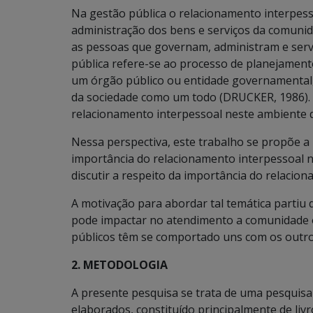
Na gestão pública o relacionamento interpess
administração dos bens e serviços da comun
as pessoas que governam, administram e serv
pública refere-se ao processo de planejamento
um órgão público ou entidade governamental, 
da sociedade como um todo (DRUCKER, 1986). 
relacionamento interpessoal neste ambiente 
Nessa perspectiva, este trabalho se propõe a
importância do relacionamento interpessoal n
discutir a respeito da importância do relacio
A motivação para abordar tal temática partiu
pode impactar no atendimento a comunidade 
públicos têm se comportado uns com os outro
2. METODOLOGIA
A presente pesquisa se trata de uma pesquisa 
elaborados, constituído principalmente de liv