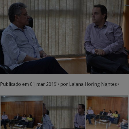
Publicado em
01 mar 2019
• por Laiana Horing Nantes •