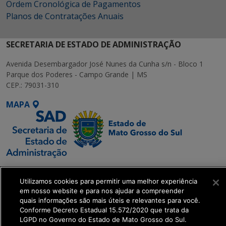
Ordem Cronológica de Pagamentos
Planos de Contratações Anuais
SECRETARIA DE ESTADO DE ADMINISTRAÇÃO
Avenida Desembargador José Nunes da Cunha s/n - Bloco 1
Parque dos Poderes - Campo Grande | MS
CEP.: 79031-310
MAPA
SETDIG | Secretaria-
Executiva de
Utilizamos cookies para permitir uma melhor experiência
em nosso website e para nos ajudar a compreender
Transformação Digital
quais informações são mais úteis e relevantes para você.
Conforme Decreto Estadual 15.572/2020 que trata da
get_footer();
LGPD no Governo do Estado de Mato Grosso do Sul.