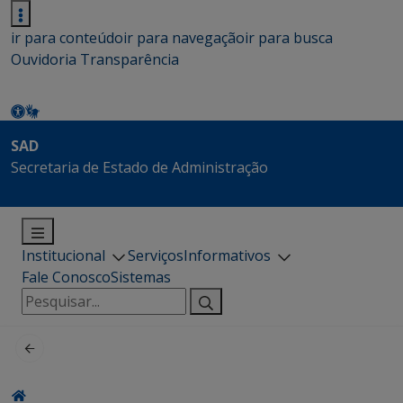
ir para conteúdo
ir para navegação
ir para busca
Ouvidoria
Transparência
SAD
Secretaria de Estado de Administração
Institucional
Serviços
Informativos
Fale Conosco
Sistemas
Pesquisar
por: