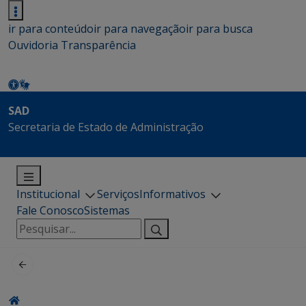
ir para conteúdo
ir para navegação
ir para busca
Ouvidoria
Transparência
SAD
Secretaria de Estado de Administração
Institucional
Serviços
Informativos
Fale Conosco
Sistemas
Pesquisar
por: