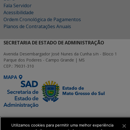
Fala Servidor
Acessibilidade
Ordem Cronológica de Pagamentos
Planos de Contratações Anuais
SECRETARIA DE ESTADO DE ADMINISTRAÇÃO
Avenida Desembargador José Nunes da Cunha s/n - Bloco 1
Parque dos Poderes - Campo Grande | MS
CEP.: 79031-310
MAPA
SETDIG | Secretaria-
Executiva de
Utilizamos cookies para permitir uma melhor experiência
Transformação Digital