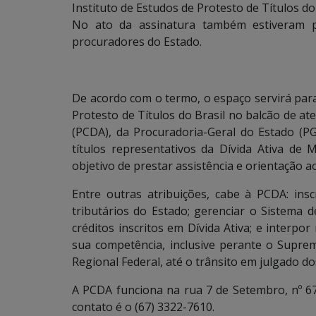
Instituto de Estudos de Protesto de Títulos d
No ato da assinatura também estiveram p
procuradores do Estado.
De acordo com o termo, o espaço servirá para
Protesto de Títulos do Brasil no balcão de at
(PCDA), da Procuradoria-Geral do Estado (P
títulos representativos da Dívida Ativa de
objetivo de prestar assistência e orientação a
Entre outras atribuições, cabe à PCDA: insc
tributários do Estado; gerenciar o Sistema de
créditos inscritos em Dívida Ativa; e interpo
sua competência, inclusive perante o Suprem
Regional Federal, até o trânsito em julgado 
A PCDA funciona na rua 7 de Setembro, nº 6
contato é o (67) 3322-7610.