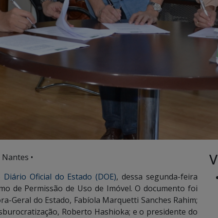
V
 Nantes •
 Diário Oficial do Estado (DOE)
, dessa segunda-feira
ermo de Permissão de Uso de Imóvel. O documento foi
ra-Geral do Estado, Fabíola Marquetti Sanches Rahim;
sburocratização, Roberto Hashioka; e o presidente do