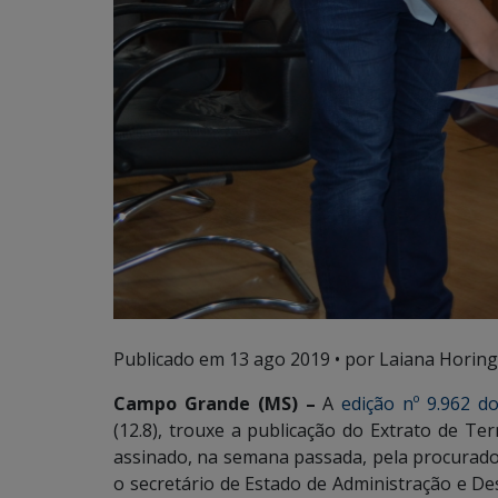
Publicado em
13 ago 2019
• por Laiana Horing
Campo Grande (MS) –
A
edição nº 9.962 do
(12.8), trouxe a publicação do Extrato de T
assinado, na semana passada, pela procurado
o secretário de Estado de Administração e De