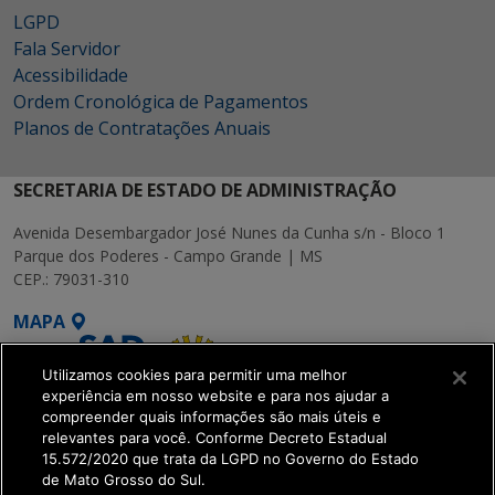
LGPD
Fala Servidor
Acessibilidade
Ordem Cronológica de Pagamentos
Planos de Contratações Anuais
SECRETARIA DE ESTADO DE ADMINISTRAÇÃO
Avenida Desembargador José Nunes da Cunha s/n - Bloco 1
Parque dos Poderes - Campo Grande | MS
CEP.: 79031-310
MAPA
Utilizamos cookies para permitir uma melhor
experiência em nosso website e para nos ajudar a
compreender quais informações são mais úteis e
relevantes para você. Conforme Decreto Estadual
15.572/2020 que trata da LGPD no Governo do Estado
SETDIG | Secretaria-
de Mato Grosso do Sul.
Executiva de