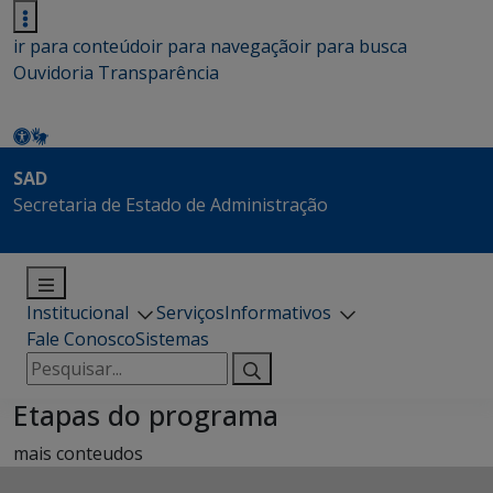
ir para conteúdo
ir para navegação
ir para busca
Ouvidoria
Transparência
SAD
Secretaria de Estado de Administração
Institucional
Serviços
Informativos
Fale Conosco
Sistemas
Pesquisar
por:
Etapas do programa
mais conteudos