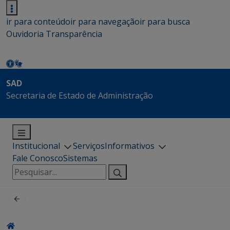
ir para conteúdo
ir para navegação
ir para busca
Ouvidoria
Transparência
SAD
Secretaria de Estado de Administração
Institucional
Serviços
Informativos
Fale Conosco
Sistemas
Pesquisar
por: