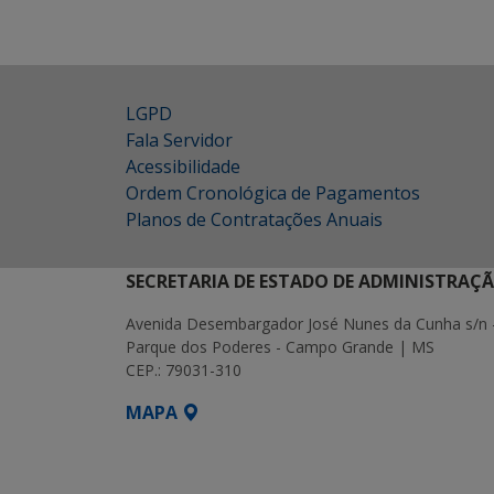
LGPD
Fala Servidor
Acessibilidade
Ordem Cronológica de Pagamentos
Planos de Contratações Anuais
SECRETARIA DE ESTADO DE ADMINISTRAÇ
Avenida Desembargador José Nunes da Cunha s/n 
Parque dos Poderes - Campo Grande | MS
CEP.: 79031-310
MAPA
SETDIG | Secretaria-Executiva de Transf