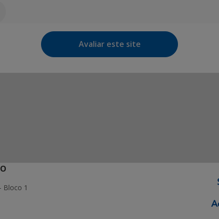
Avaliar este site
ÃO
- Bloco 1