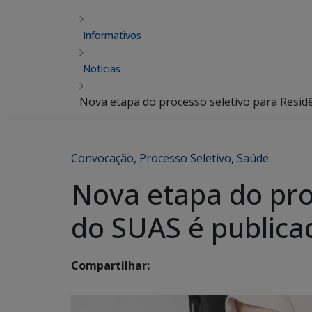
Informativos
Notícias
Nova etapa do processo seletivo para Residê
Convocação
,
Processo Seletivo
,
Saúde
Nova etapa do proc
do SUAS é publica
Compartilhar: