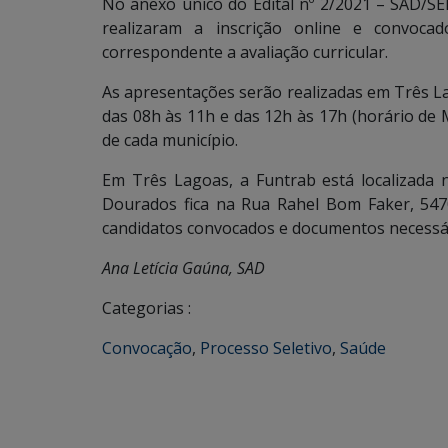
No anexo único do Edital nº 2/2021 – SAD/S
realizaram a inscrição online e convoca
correspondente a avaliação curricular.
As apresentações serão realizadas em Três La
das 08h às 11h e das 12h às 17h (horário de
de cada município.
Em Três Lagoas, a Funtrab está localizada 
Dourados fica na Rua Rahel Bom Faker, 5470
candidatos convocados e documentos necessário
Ana Letícia Gaúna, SAD
Categorias :
Convocação
,
Processo Seletivo
,
Saúde