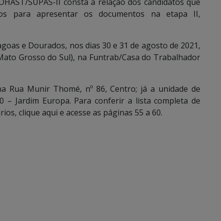
EDHAST/SUPAS-II consta a relação dos candidatos que
dos para apresentar os documentos na etapa II,
goas e Dourados, nos dias 30 e 31 de agosto de 2021,
 Mato Grosso do Sul), na Funtrab/Casa do Trabalhador
na Rua Munir Thomé, nº 86, Centro; já a unidade de
 – Jardim Europa. Para conferir a lista completa de
s, clique aqui e acesse as páginas 55 a 60.