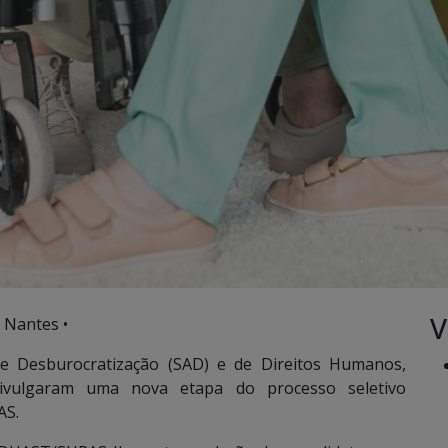
V
 Nantes •
 e Desburocratização (SAD) e de Direitos Humanos,
 divulgaram uma nova etapa do processo seletivo
AS.