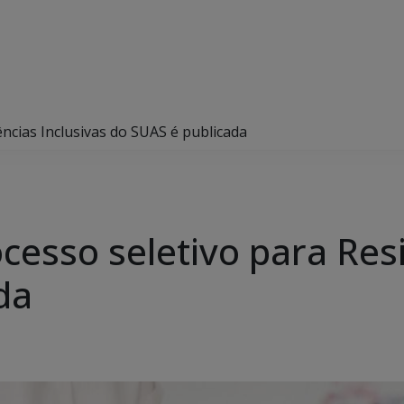
ncias Inclusivas do SUAS é publicada
esso seletivo para Resi
da