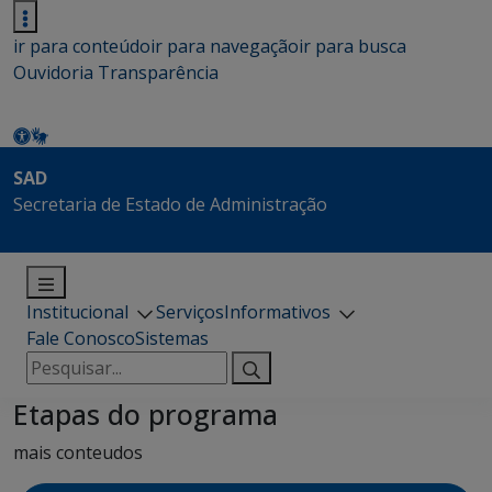
ir para conteúdo
ir para navegação
ir para busca
Ouvidoria
Transparência
SAD
Secretaria de Estado de Administração
Institucional
Serviços
Informativos
Fale Conosco
Sistemas
Pesquisar
por:
Etapas do programa
mais conteudos