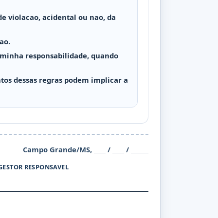
 violacao, acidental ou nao, da
ao.
b minha responsabilidade, quando
os dessas regras podem implicar a
Campo Grande/MS, ____ / ____ / ______
GESTOR RESPONSAVEL