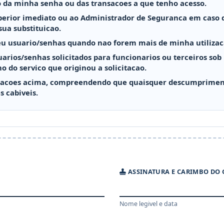
 da minha senha ou das transacoes a que tenho acesso.
rior imediato ou ao Administrador de Seguranca em caso de
sua substituicao.
eu usuario/senhas quando nao forem mais de minha utilizac
uarios/senhas solicitados para funcionarios ou terceiros so
 do servico que originou a solicitacao.
inacoes acima, compreendendo que quaisquer descumpriment
s cabiveis.
ASSINATURA E CARIMBO DO 
Nome legivel e data