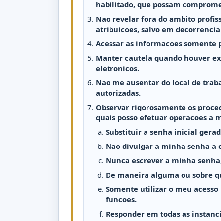
habilitado, que possam comprome
Nao revelar fora do ambito profi
atribuicoes, salvo em decorrencia
Acessar as informacoes somente p
Manter cautela quando houver exi
eletronicos.
Nao me ausentar do local de trab
autorizadas.
Observar rigorosamente os proced
quais posso efetuar operacoes a 
Substituir a senha inicial gerad
Nao divulgar a minha senha a o
Nunca escrever a minha senha
De maneira alguma ou sobre qua
Somente utilizar o meu acesso 
funcoes.
Responder em todas as instanc