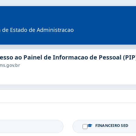
a de Estado de Administracao
cesso ao Painel de Informacao de Pessoal (PIP
.ms.gov.br
FINANCEIRO SED