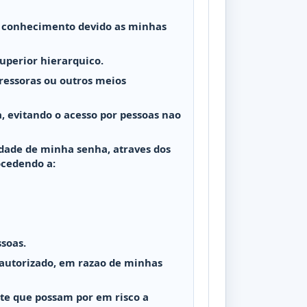
ha conhecimento devido as minhas
uperior hierarquico.
ressoras ou outros meios
, evitando o acesso por pessoas nao
dade de minha senha, atraves dos
ocedendo a:
soas.
 autorizado, em razao de minhas
te que possam por em risco a