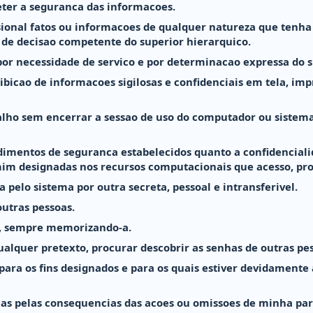
ter a seguranca das informacoes.
ssional fatos ou informacoes de qualquer natureza que ten
 de decisao competente do superior hierarquico.
or necessidade de servico e por determinacao expressa do s
bicao de informacoes sigilosas e confidenciais em tela, imp
alho sem encerrar a sessao de uso do computador ou sistema
imentos de seguranca estabelecidos quanto a confidenciali
mim designadas nos recursos computacionais que acesso, pr
a pelo sistema por outra secreta, pessoal e intransferivel.
utras pessoas.
, sempre memorizando-a.
lquer pretexto, procurar descobrir as senhas de outras pes
para os fins designados e para os quais estiver devidamente
ias pelas consequencias das acoes ou omissoes de minha par