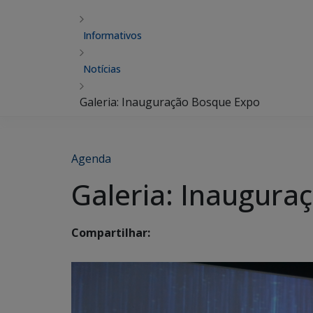
Informativos
Notícias
Galeria: Inauguração Bosque Expo
Agenda
Galeria: Inaugura
Compartilhar: