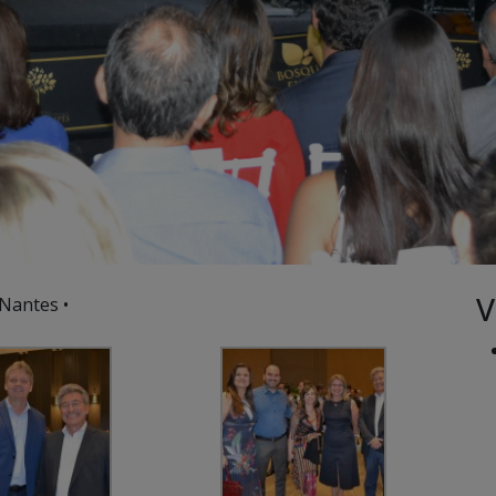
V
Nantes •