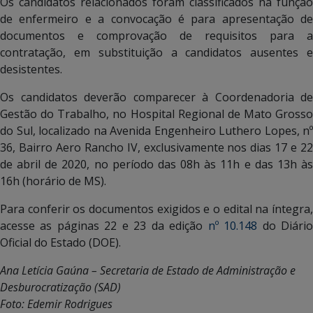
Os candidatos relacionados foram classificados na função
de enfermeiro e a convocação é para apresentação de
documentos e comprovação de requisitos para a
contratação, em substituição a candidatos ausentes e
desistentes.
Os candidatos deverão comparecer à Coordenadoria de
Gestão do Trabalho, no Hospital Regional de Mato Grosso
do Sul, localizado na Avenida Engenheiro Luthero Lopes, nº
36, Bairro Aero Rancho IV, exclusivamente nos dias 17 e 22
de abril de 2020, no período das 08h às 11h e das 13h às
16h (horário de MS).
Para conferir os documentos exigidos e o edital na íntegra,
acesse as páginas 22 e 23 da edição
nº 10.148
do Diári
Oficial do Estado (DOE).
Ana Letícia Gaúna – Secretaria de Estado de Administração e
Desburocratização (SAD)
Foto: Edemir Rodrigues