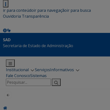
ir para conteúdo
ir para navegação
ir para busca
Ouvidoria
Transparência
SAD
Secretaria de Estado de Administração
Institucional
Serviços
Informativos
Fale Conosco
Sistemas
Pesquisar
por: