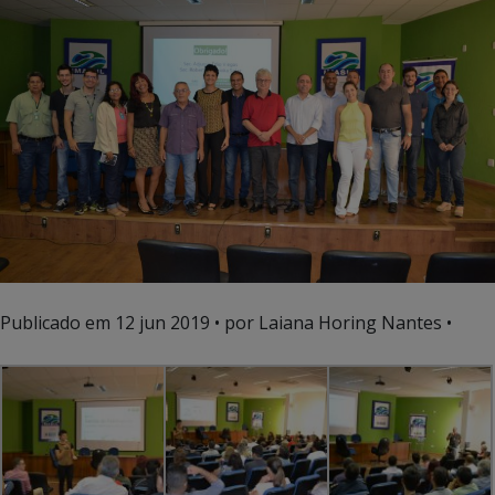
Publicado em
12 jun 2019
• por Laiana Horing Nantes •