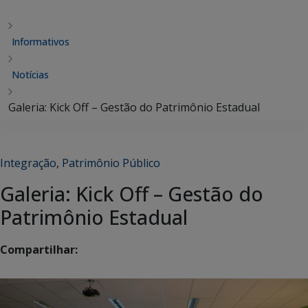
Informativos
Notícias
Galeria: Kick Off – Gestão do Patrimônio Estadual
Integração
,
Patrimônio Público
Galeria: Kick Off – Gestão do
Patrimônio Estadual
Compartilhar: