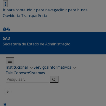
ir para conteúdo
ir para navegação
ir para busca
Ouvidoria
Transparência
SAD
Secretaria de Estado de Administração
Institucional
Serviços
Informativos
Fale Conosco
Sistemas
Pesquisar
por: