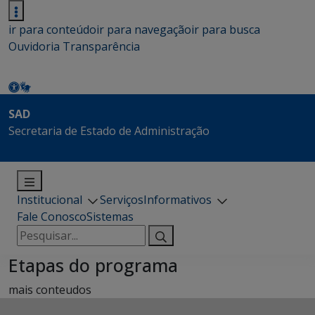
ir para conteúdo
ir para navegação
ir para busca
Ouvidoria
Transparência
SAD
Secretaria de Estado de Administração
Institucional
Serviços
Informativos
Fale Conosco
Sistemas
Pesquisar
por:
Etapas do programa
mais conteudos