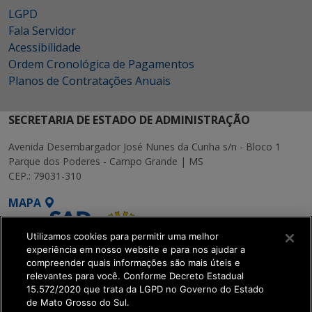
LGPD
Fala Servidor
Acessibilidade
Ordem Cronológica de Pagamentos
Planos de Contratações Anuais
SECRETARIA DE ESTADO DE ADMINISTRAÇÃO
Avenida Desembargador José Nunes da Cunha s/n - Bloco 1
Parque dos Poderes - Campo Grande | MS
CEP.: 79031-310
MAPA
Utilizamos cookies para permitir uma melhor
experiência em nosso website e para nos ajudar a
compreender quais informações são mais úteis e
relevantes para você. Conforme Decreto Estadual
15.572/2020 que trata da LGPD no Governo do Estado
SETDIG | Secretaria-
de Mato Grosso do Sul.
Executiva de