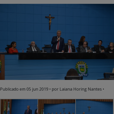
Publicado em
05 jun 2019
• por Laiana Horing Nantes •