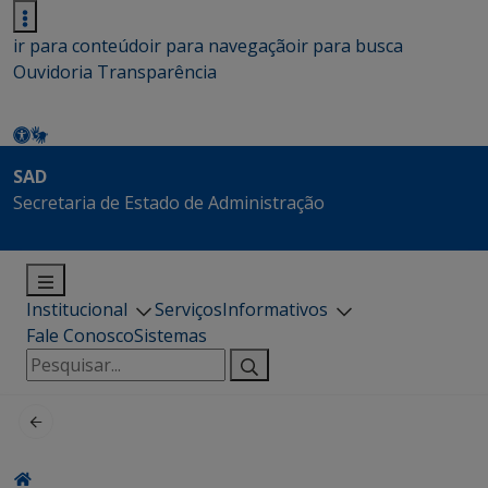
ir para conteúdo
ir para navegação
ir para busca
Ouvidoria
Transparência
SAD
Secretaria de Estado de Administração
Institucional
Serviços
Informativos
Fale Conosco
Sistemas
Pesquisar
por: