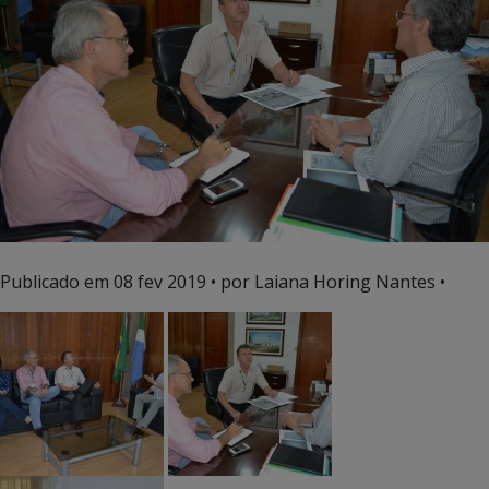
Publicado em
08 fev 2019
• por Laiana Horing Nantes •