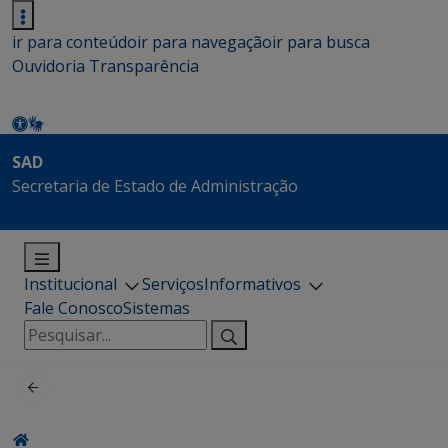
ir para conteúdo
ir para navegação
ir para busca
Ouvidoria
Transparência
SAD
Secretaria de Estado de Administração
Institucional
Serviços
Informativos
Fale Conosco
Sistemas
Pesquisar
por: