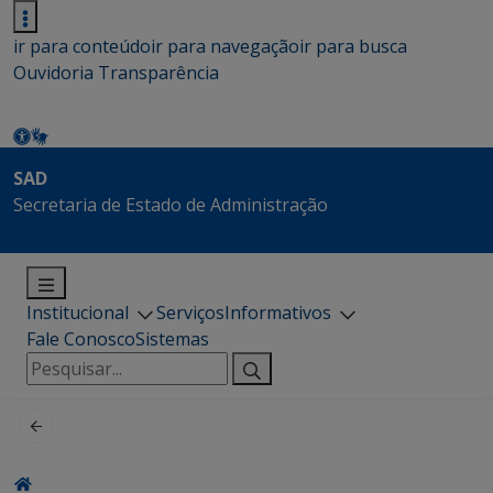
ir para conteúdo
ir para navegação
ir para busca
Ouvidoria
Transparência
SAD
Secretaria de Estado de Administração
Institucional
Serviços
Informativos
Fale Conosco
Sistemas
Pesquisar
por: