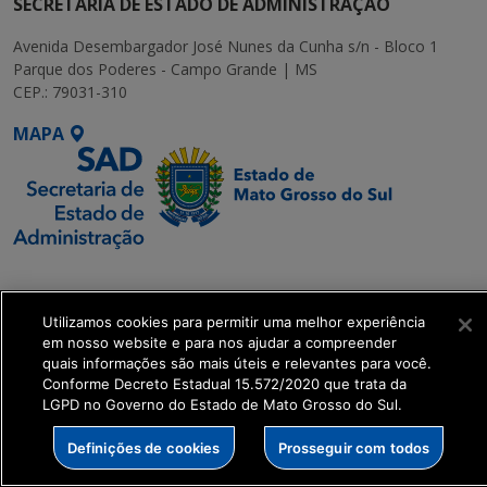
SECRETARIA DE ESTADO DE ADMINISTRAÇÃO
Avenida Desembargador José Nunes da Cunha s/n - Bloco 1
Parque dos Poderes - Campo Grande | MS
CEP.: 79031-310
MAPA
SETDIG | Secretaria-
Executiva de
Utilizamos cookies para permitir uma melhor experiência
Transformação Digital
em nosso website e para nos ajudar a compreender
quais informações são mais úteis e relevantes para você.
get_footer();
Conforme Decreto Estadual 15.572/2020 que trata da
LGPD no Governo do Estado de Mato Grosso do Sul.
Definições de cookies
Prosseguir com todos