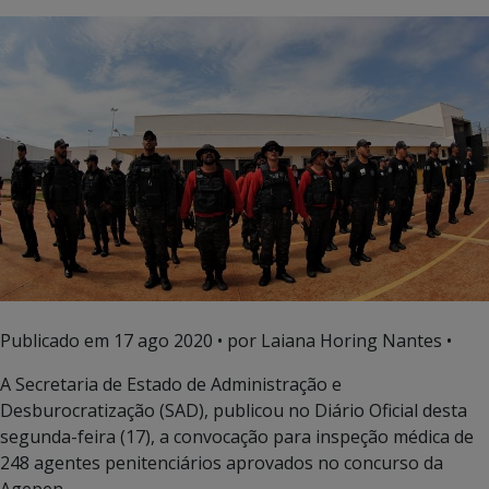
Publicado em
17 ago 2020
• por Laiana Horing Nantes •
A Secretaria de Estado de Administração e
Desburocratização (SAD), publicou no Diário Oficial desta
segunda-feira (17), a convocação para inspeção médica de
248 agentes penitenciários aprovados no concurso da
Agepen.