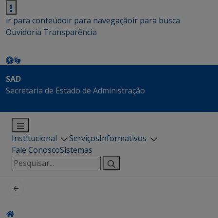
ir para conteúdo
ir para navegação
ir para busca
Ouvidoria
Transparência
SAD
Secretaria de Estado de Administração
Institucional
Serviços
Informativos
Fale Conosco
Sistemas
Pesquisar
por: