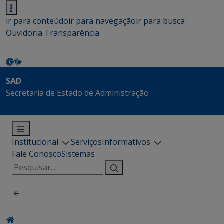
ir para conteúdo
ir para navegação
ir para busca
Ouvidoria
Transparência
SAD
Secretaria de Estado de Administração
Institucional
Serviços
Informativos
Fale Conosco
Sistemas
Pesquisar
por: