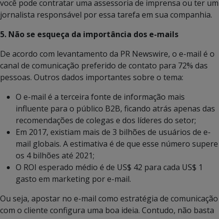
você pode contratar uma assessoria de imprensa ou ter um
jornalista responsável por essa tarefa em sua companhia.
5. Não se esqueça da importância dos e-mails
De acordo com levantamento da PR Newswire, o e-mail é o
canal de comunicação preferido de contato para 72% das
pessoas. Outros dados importantes sobre o tema:
O e-mail é a terceira fonte de informação mais
influente para o público B2B, ficando atrás apenas das
recomendações de colegas e dos líderes do setor;
Em 2017, existiam mais de 3 bilhões de usuários de e-
mail globais. A estimativa é de que esse número supere
os 4 bilhões até 2021;
O ROI esperado médio é de US$ 42 para cada US$ 1
gasto em marketing por e-mail.
Ou seja, apostar no e-mail como estratégia de comunicação
com o cliente configura uma boa ideia. Contudo, não basta