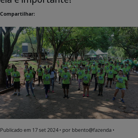
Compartilhar:
Publicado em
17 set 2024
• por bbento@fazenda •