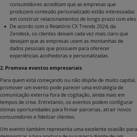
consumidores acreditam que as empresas que
produzem conteúdo personalizado estão interessadas
em construir relacionamentos de longo prazo com eles.
De acordo com o Relatório CX Trends 2024, da
Zendesk, os clientes deixam cada vez mais claro que
desejam que as empresas usem as montanhas de
dados pessoais que possuem para oferecer
experiências acolhedoras e personalizadas.
2. Promova eventos empresariais
Para quem está começando ou não dispõe de muito capital,
promover um evento pode parecer uma estratégia de
comunicação externa fora de cogitação, ainda mais em
tempos de crise. Entretanto, os eventos podem configurar
ótimas oportunidades para firmar parcerias, atrair novos
consumidores e fidelizar clientes.
Um evento também representa uma excelente ocasião para
demonstrar a boa postura de sua marca diante de um