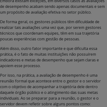
Embora existam exceções, em diversos casos as avaliações
de desempenho acabam sendo apenas documentais e sem
um propósito de avaliação efetiva no setor público.
De forma geral, os gestores públicos têm dificuldade de
realizar tais avaliações uma vez que, por serem gestores
técnicos que coordenam equipes, têm em sua trajetória
poucas experiências com gestão de pessoas.
Além disso, outro fator importante e que dificulta essa
prática, é o fato de muitas instituições não possuírem
indicadores e metas de desempenho que sejam claras e
apoiem esse processo.
Por isso, na prática, a avaliação de desempenho é uma
reunião formal que acontece entre o gestor e o servidor
com o objetivo de acompanhar a trajetória dele dentro
daquele órgão público e o atingimento das suas metas
individuais. Ao se preparar para a reunião, o gestor e o
servidor devem refletir sobre alguns pontos como: