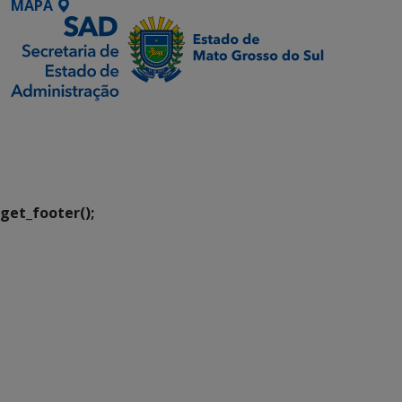
MAPA
SETDIG | Secretaria-
Executiva de
Transformação Digital
get_footer();