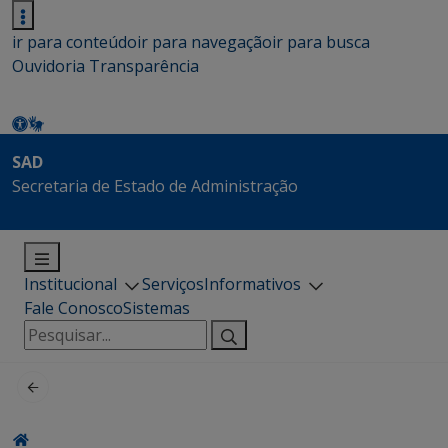
ir para conteúdo
ir para navegação
ir para busca
Ouvidoria
Transparência
SAD
Secretaria de Estado de Administração
Institucional
Serviços
Informativos
Fale Conosco
Sistemas
Pesquisar
por: