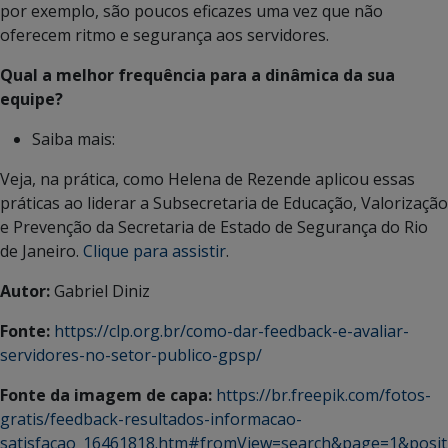
por exemplo, são poucos eficazes uma vez que não
oferecem ritmo e segurança aos servidores.
Qual a melhor frequência para a dinâmica da sua
equipe?
Saiba mais:
Veja, na prática, como Helena de Rezende aplicou essas
práticas ao liderar a Subsecretaria de Educação, Valorização
e Prevenção da Secretaria de Estado de Segurança do Rio
de Janeiro.
Clique para assistir
.
Autor:
Gabriel Diniz
Fonte:
https://clp.org.br/como-dar-feedback-e-avaliar-
servidores-no-setor-publico-gpsp/
Fonte da imagem de capa:
https://br.freepik.com/fotos-
gratis/feedback-resultados-informacao-
satisfacao_16461818.htm#fromView=search&page=1&posit