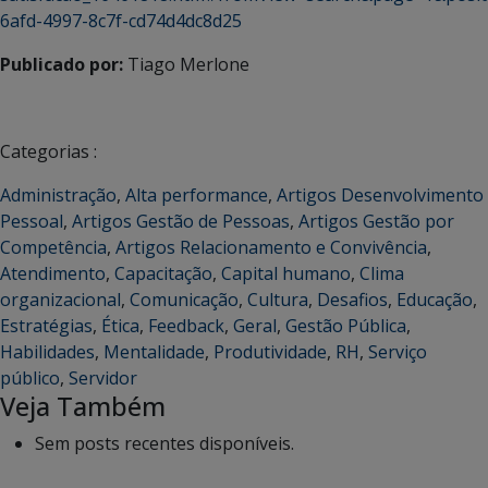
6afd-4997-8c7f-cd74d4dc8d25
Publicado por:
Tiago Merlone
Categorias :
Administração
,
Alta performance
,
Artigos Desenvolvimento
Pessoal
,
Artigos Gestão de Pessoas
,
Artigos Gestão por
Competência
,
Artigos Relacionamento e Convivência
,
Atendimento
,
Capacitação
,
Capital humano
,
Clima
organizacional
,
Comunicação
,
Cultura
,
Desafios
,
Educação
,
Estratégias
,
Ética
,
Feedback
,
Geral
,
Gestão Pública
,
Habilidades
,
Mentalidade
,
Produtividade
,
RH
,
Serviço
público
,
Servidor
Veja Também
Sem posts recentes disponíveis.